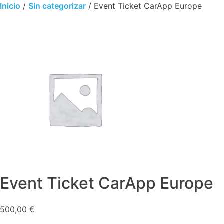
Skip
Inicio
/
Sin categorizar
/ Event Ticket CarApp Europe
to
content
Event Ticket CarApp Europe
500,00
€