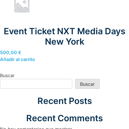
Event Ticket NXT Media Days
New York
500,00
€
Añadir al carrito
Buscar
Buscar
Recent Posts
Recent Comments
No hay comentarios que mostrar.